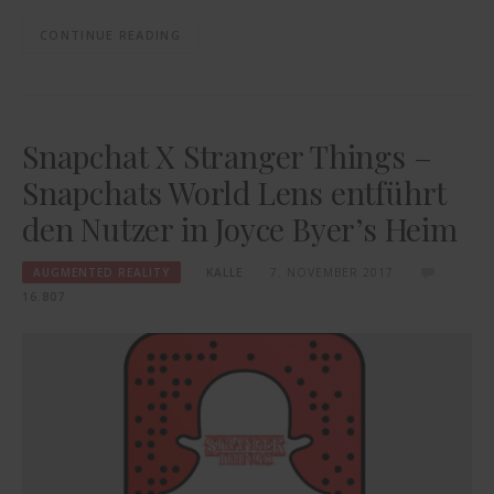
CONTINUE READING
Snapchat X Stranger Things –
Snapchats World Lens entführt
den Nutzer in Joyce Byer’s Heim
AUGMENTED REALITY
KALLE
7. NOVEMBER 2017
16.807