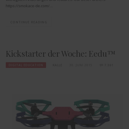
https://smokace-de.com/…
CONTINUE READING
Kickstarter der Woche: Eedu™
DIGITAL EDUCATION
KALLE
30. JUNI 2015
7.361