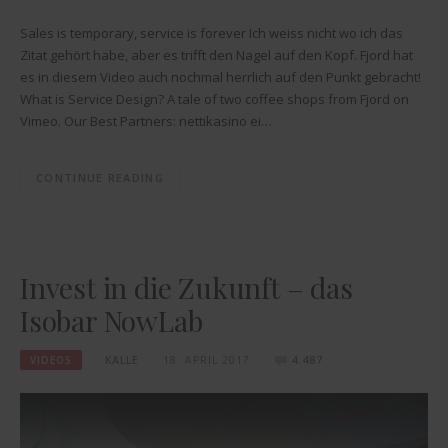
Sales is temporary, service is forever Ich weiss nicht wo ich das
Zitat gehört habe, aber es trifft den Nagel auf den Kopf. Fjord hat
es in diesem Video auch nochmal herrlich auf den Punkt gebracht!
What is Service Design? A tale of two coffee shops from Fjord on
Vimeo. Our Best Partners: nettikasino ei…
CONTINUE READING
Invest in die Zukunft – das
Isobar NowLab
VIDEOS
KALLE
18. APRIL 2017
4.487