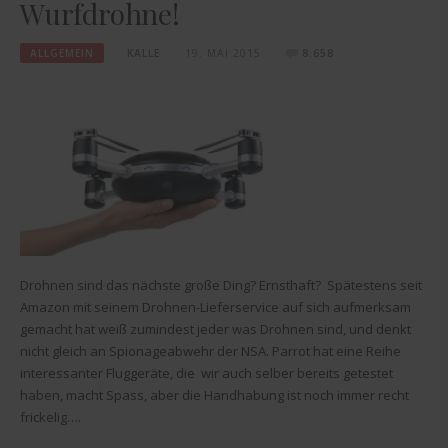
Wurfdrohne!
ALLGEMEIN
KALLE
19. MAI 2015
8.658
Drohnen sind das nächste große Ding? Ernsthaft? Spätestens seit
Amazon mit seinem Drohnen-Lieferservice auf sich aufmerksam
gemacht hat weiß zumindest jeder was Drohnen sind, und denkt
nicht gleich an Spionageabwehr der NSA. Parrot hat eine Reihe
interessanter Fluggeräte, die wir auch selber bereits getestet
haben, macht Spass, aber die Handhabung ist noch immer recht
frickelig….