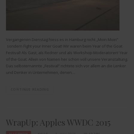
Vergangenen Dienstag hiess es in Hamburg nicht „Moin Moin“
sondern Fight your Inner Goat! Wir waren beim Year of the Goat
Festival! Als Gast, als Redner und als Workshop-Moderatoren! Year
of the Goat. Allein von Namen her schon voll unsere Veranstaltung.
Das selbsternannte „Festival“ richtete sich vor allem an die Lenker
und Denker in Unternehmen, denen…
CONTINUE READING
WrapUp: Apples WWDC 2015
ALLGEMEIN
KALLE
3. JULI 2015
10.181