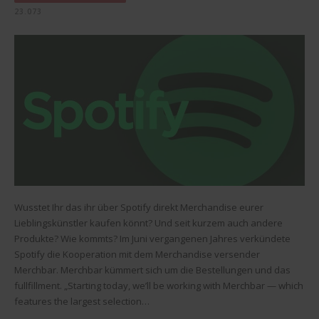
23.073
Wusstet Ihr das ihr über Spotify direkt Merchandise eurer
Lieblingskünstler kaufen könnt? Und seit kurzem auch andere
Produkte? Wie kommts? Im Juni vergangenen Jahres verkündete
Spotify die Kooperation mit dem Merchandise versender
Merchbar. Merchbar kümmert sich um die Bestellungen und das
fullfillment. „Starting today, we’ll be working with Merchbar — which
features the largest selection…