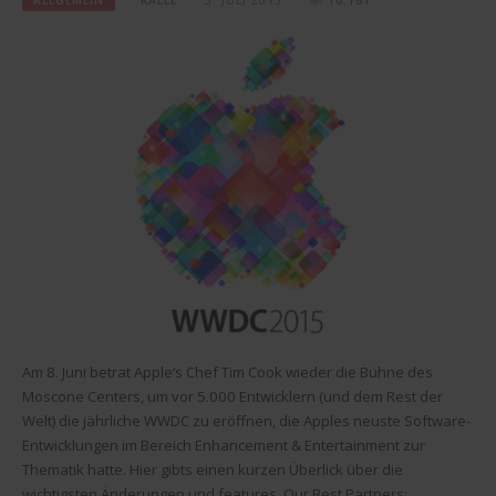
Am 8. Juni betrat Apple‘s Chef Tim Cook wieder die Bühne des
Moscone Centers, um vor 5.000 Entwicklern (und dem Rest der
Welt) die jährliche WWDC zu eröffnen, die Apples neuste Software-
Entwicklungen im Bereich Enhancement & Entertainment zur
Thematik hatte. Hier gibts einen kurzen Überlick über die
wichtigsten Änderungen und features. Our Best Partners: