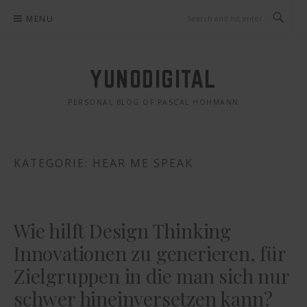
Skip
MENU
to
content
YUNODIGITAL
PERSONAL BLOG OF PASCAL HOHMANN
KATEGORIE: HEAR ME SPEAK
Wie hilft Design Thinking
Innovationen zu generieren, für
Zielgruppen in die man sich nur
schwer hineinversetzen kann?