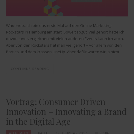
Whoohoo.. ich bin das erste Mal auf den Online Marketing
Rockstars in Hamburg am start. Soweit sogut. Viel gehört hatte ich
davon, und vergleichen mit vielen anderen Events kann ich auch.
Aber von den Rockstars hat man viel gehört – vor allem von den
Parties und dem krassen LineUp. Aber dafür waren wir ja nicht…
CONTINUE READING
Vortrag: Consumer Driven
Innovation – Innovating a Brand
in the Digital Age
ALLGEMEIN
KALLE
22. FEBRUAR 2017
5.506