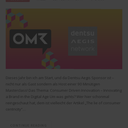
Dieses Jahr bin ich am Start, und da Dentsu Aegis Sponsor ist –
nicht nur als Gast sondern als Host einer 90 Minütigen
Masterclass! Das Thema: Consumer Driven Innovation – Innovating
a Brand in the Digital Age Um was gehts? Wer hier schonmal
reingeschaut hat, dem ist vielleicht der Artikel „The lie of consumer
centricity“…
CONTINUE READING