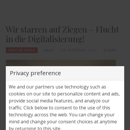
Wir starren auf Ziegen – Flucht
in die Digitalisierung!
HEAR ME SPEAK
KALLE
14. SEPTEMBER 2015
4.891
Privacy preference
We and our partners use technology such as
cookies on our site to personalize content and ads,
provide social media features, and analyze our
traffic. Click below to consent to the use of this
technology across the web. You can change your
mind and change your consent choices at anytime
by returning to this site.