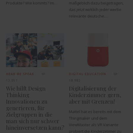
Produkte? Wie kommts? Im…
maßgeblich dazu beigetragen,
das jetzt wirklich jeder werbe
relevante deutsche…
HEAR ME SPEAK
DIGITAL EDUCATION
13.057
18.982
Wie hilft Design
Digitalisierung der
Thinking
Kinderzimmer gern,
Innovationen zu
aber mit Grenzen!
generieren, für
Mattel hat es bereits mit dem
Zielgruppen in die
Thingmaker und dem
man sich nur schwer
ViewMaster als VR Variante
hineinversetzen kann?
probiert die Kinderzimmer zu