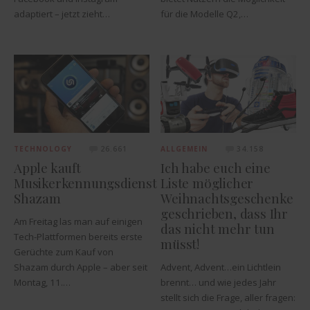
adaptiert – jetzt zieht…
für die Modelle Q2,…
TECHNOLOGY
26.661
ALLGEMEIN
34.158
Apple kauft
Ich habe euch eine
Musikerkennungsdienst
Liste möglicher
Shazam
Weihnachtsgeschenke
geschrieben, dass Ihr
Am Freitag las man auf einigen
das nicht mehr tun
Tech-Plattformen bereits erste
müsst!
Gerüchte zum Kauf von
Shazam durch Apple – aber seit
Advent, Advent…ein Lichtlein
Montag, 11.…
brennt… und wie jedes Jahr
stellt sich die Frage, aller fragen: