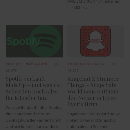
WAS SCHENKEN? Ich habe mit
die Mühe…
PRODUCT INNOVATION
AUGMENTED REALITY
23.073
16.807
Spotify verkauft
Snapchat X Stranger
MakeUp – und was die
Things – Snapchats
Schweden noch alles
World Lens entführt
für Künstler tun.
den Nutzer in Joyce
Byer’s Heim
Wusstet Ihr das ihr über Spotify
direkt Merchandise eurer
Augmented Reality wird riesig!
Lieblingskünstler kaufen könnt?
Pokemon Go und Snapchat
Und seit kurzem auch andere
haben diesen Sommer