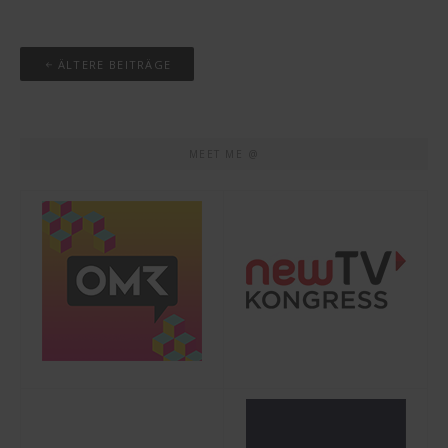
Beitrags-
ÄLTERE BEITRÄGE
Navigation
MEET ME @