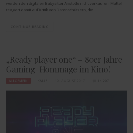
werden den digitalen Babysitter Aristotle nicht verkaufen. Mattel
reagiert damit auf Kritik von Datenschützern, die…
CONTINUE READING
„Ready player one“ – 80er Jahre
Gaming-Hommage im Kino!
ALLGEMEIN
KALLE
10. AUGUST 2017
14.207