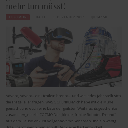
mehr tun müsst!
ALLGEMEIN
KALLE
5. DEZEMBER 2017
34.158
Advent, Advent…ein Lichtlein brennt… und wie jedes Jahr stellt sich
die Frage, aller fragen: WAS SCHENKEN? Ich habe mit die Mühe
gemacht und euch eine Liste der geilsten Weihnachtsgeschenke
zusammengestellt. COZMO Der „kleine, freche Roboter-Freund“
aus dem Hause Anki ist vollgepackt mit Sensoren und ein wenig
„Intelligenz“ wenn man so will. Der kleine Kerl entwickelt…