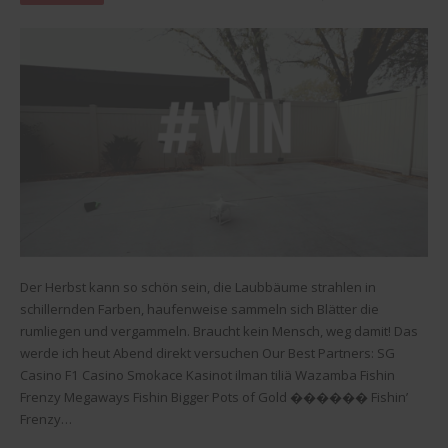
Der Herbst kann so schön sein, die Laubbäume strahlen in
schillernden Farben, haufenweise sammeln sich Blätter die
rumliegen und vergammeln. Braucht kein Mensch, weg damit! Das
werde ich heut Abend direkt versuchen Our Best Partners: SG
Casino F1 Casino Smokace Kasinot ilman tiliä Wazamba Fishin
Frenzy Megaways Fishin Bigger Pots of Gold ������ Fishin’
Frenzy…