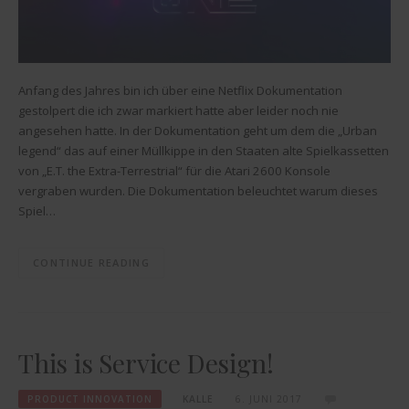
Anfang des Jahres bin ich über eine Netflix Dokumentation
gestolpert die ich zwar markiert hatte aber leider noch nie
angesehen hatte. In der Dokumentation geht um dem die „Urban
legend“ das auf einer Müllkippe in den Staaten alte Spielkassetten
von „E.T. the Extra-Terrestrial“ für die Atari 2600 Konsole
vergraben wurden. Die Dokumentation beleuchtet warum dieses
Spiel…
CONTINUE READING
This is Service Design!
PRODUCT INNOVATION
KALLE
6. JUNI 2017