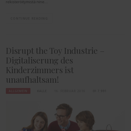
rekisteröitymistä nine…
CONTINUE READING
Disrupt the Toy Industrie –
Digitaliserung des
Kinderzimmers ist
unaufhaltsam!
ALLGEMEIN
KALLE
16. FEBRUAR 2016
7.991