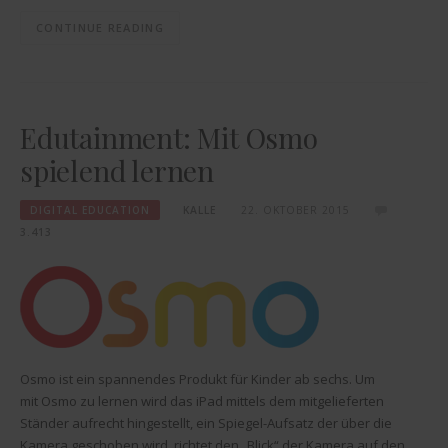
CONTINUE READING
Edutainment: Mit Osmo
spielend lernen
DIGITAL EDUCATION
KALLE
22. OKTOBER 2015
3.413
Osmo ist ein spannendes Produkt für Kinder ab sechs. Um
mit Osmo zu lernen wird das iPad mittels dem mitgelieferten
Ständer aufrecht hingestellt, ein Spiegel-Aufsatz der über die
Kamera geschoben wird, richtet den „Blick“ der Kamera auf den