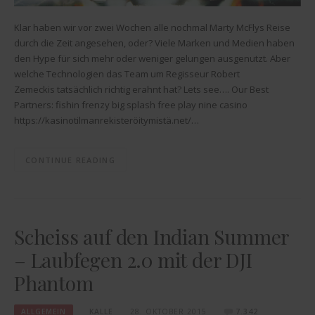
Klar haben wir vor zwei Wochen alle nochmal Marty McFlys Reise
durch die Zeit angesehen, oder? Viele Marken und Medien haben
den Hype für sich mehr oder weniger gelungen ausgenutzt. Aber
welche Technologien das Team um Regisseur Robert
Zemeckis tatsächlich richtig erahnt hat? Lets see…. Our Best
Partners: fishin frenzy big splash free play nine casino
https://kasinotilmanrekisteröitymistä.net/…
CONTINUE READING
Scheiss auf den Indian Summer
– Laubfegen 2.0 mit der DJI
Phantom
ALLGEMEIN
KALLE
28. OKTOBER 2015
7.342