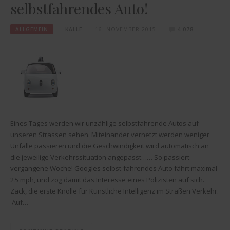
selbstfahrendes Auto!
ALLGEMEIN
KALLE
16. NOVEMBER 2015
4.078
Eines Tages werden wir unzählige selbstfahrende Autos auf
unseren Strassen sehen. Miteinander vernetzt werden weniger
Unfälle passieren und die Geschwindigkeit wird automatisch an
die jeweilige Verkehrssituation angepasst…… So passiert
vergangene Woche! Googles selbst-fahrendes Auto fährt maximal
25 mph, und zog damit das Interesse eines Polizisten auf sich.
Zack, die erste Knolle für Künstliche Intelligenz im Straßen Verkehr.
Auf…