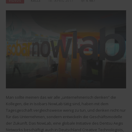
VIDEOS
KALLE
18. APRIL 2017
4.487
Man sollte meinen das wir alle „unternehmerisch denken“ die
Kollegen, die in Isobars NowLab tätig sind, haben mit dem
Tagesgeschäft vergleichsweise wenig zu tun, und denken nicht nur
für das Unternehmen, sondern entwickeln die Geschäftsmodelle
der Zukunft. Das NowLab, eine globale Initiative des Dentsu Aegis
Networks beschäftigt auch in Deutschland Creative Technologists,