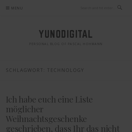
Skip
MENU
to
content
YUNODIGITAL
PERSONAL BLOG OF PASCAL HOHMANN
SCHLAGWORT: TECHNOLOGY
Ich habe euch eine Liste
möglicher
Weihnachtsgeschenke
geschrieben, dass Ihr das nicht