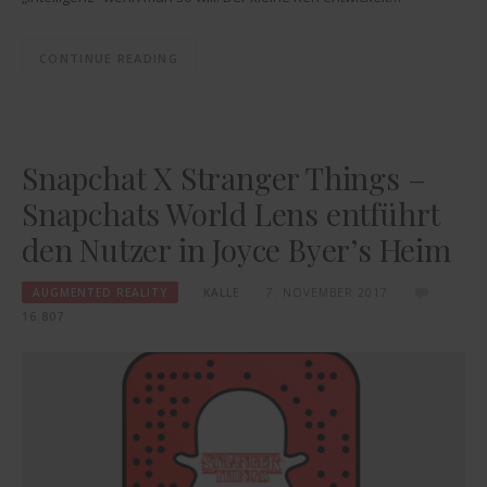
CONTINUE READING
Snapchat X Stranger Things –
Snapchats World Lens entführt
den Nutzer in Joyce Byer’s Heim
AUGMENTED REALITY
KALLE
7. NOVEMBER 2017
16.807