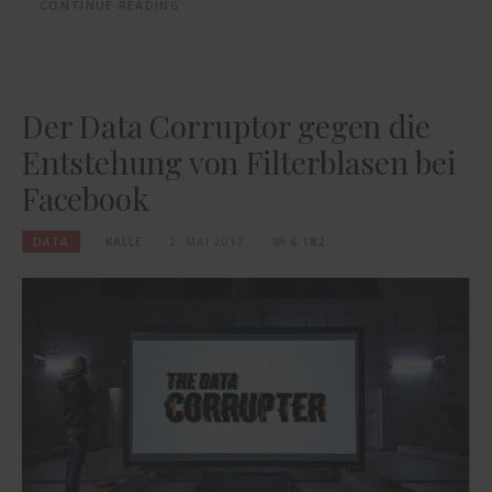
CONTINUE READING
Der Data Corruptor gegen die
Entstehung von Filterblasen bei
Facebook
DATA
KALLE
2. MAI 2017
6.182