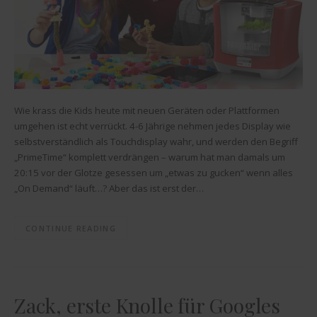
Wie krass die Kids heute mit neuen Geräten oder Plattformen
umgehen ist echt verrückt. 4-6 Jährige nehmen jedes Display wie
selbstverständlich als Touchdisplay wahr, und werden den Begriff
„PrimeTime“ komplett verdrängen – warum hat man damals um
20:15 vor der Glotze gesessen um „etwas zu gucken“ wenn alles
„On Demand“ läuft…? Aber das ist erst der…
CONTINUE READING
Zack, erste Knolle für Googles