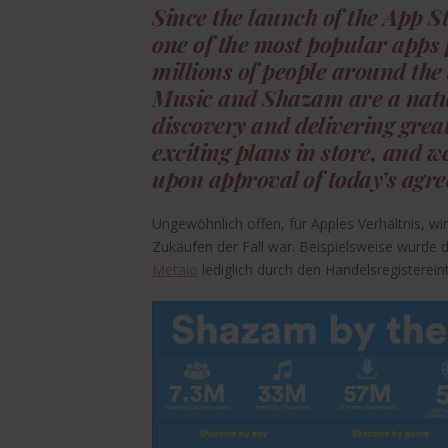
Since the launch of the App S
one of the most popular apps 
millions of people around the
Music and Shazam are a natura
discovery and delivering grea
exciting plans in store, and 
upon approval of today’s agr
Ungewöhnlich offen, für Apples Verhältnis, 
Zukäufen der Fall war. Beispielsweise wurde 
Metaio
lediglich durch den Handelsregisterein