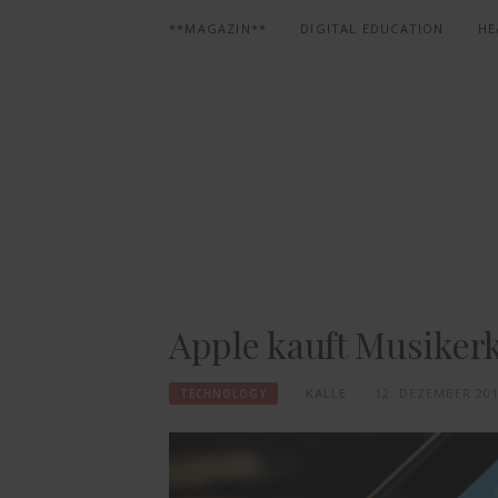
Skip
**MAGAZIN**
DIGITAL EDUCATION
HE
to
content
Apple kauft Musike
KALLE
12. DEZEMBER 20
TECHNOLOGY