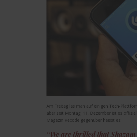
Am Freitag las man auf einigen Tech-Plattfo
aber seit Montag, 11. Dezember ist es offizi
Magazin Recode gegenüber heisst es:
“We are thrilled that Shazam a