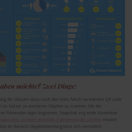
aben möchte? Zwei Dinge:
ng die Shazam dazu nutzt den stets falsch verstanden QR code
so Nutzer zu animieren Objekte zu scannen. Mit der
rsten führenden Apps begonnen, Snapchat zog ende November
 Snapcodes, sondern ebenfalls 3 dimensionale Objekte
erkannt
ise im Bereich Objekterkennung lässt sich vermutlich