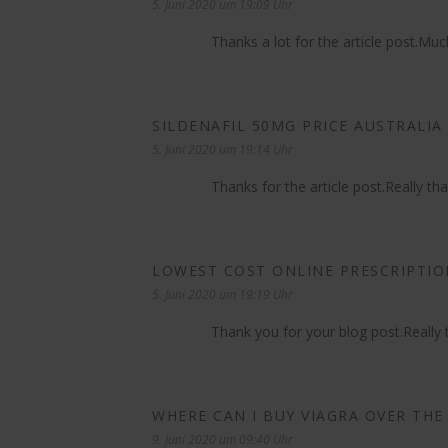
5. Juni 2020 um 19:09 Uhr
Thanks a lot for the article post.Muc
SILDENAFIL 50MG PRICE AUSTRALIA
5. Juni 2020 um 19:14 Uhr
Thanks for the article post.Really th
LOWEST COST ONLINE PRESCRIPTIO
5. Juni 2020 um 19:19 Uhr
Thank you for your blog post.Reall
WHERE CAN I BUY VIAGRA OVER TH
9. Juni 2020 um 09:40 Uhr