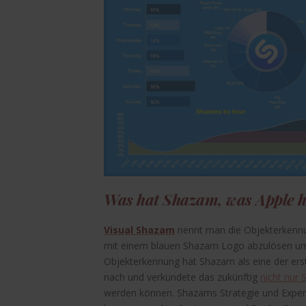
Was hat Shazam, was Apple h
Visual Shazam
nennt man die Objekterkennu
mit einem blauen Shazam Logo abzulösen um 
Objekterkennung hat Shazam als eine der e
nach und verkündete das zukünftig
nicht nur
werden können. Shazams Strategie und Expert