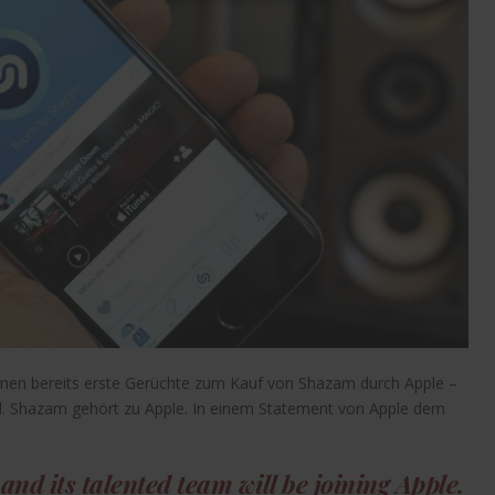
rmen bereits erste Gerüchte zum Kauf von Shazam durch Apple –
ell. Shazam gehört zu Apple. In einem Statement von Apple dem
nd its talented team will be joining Apple.