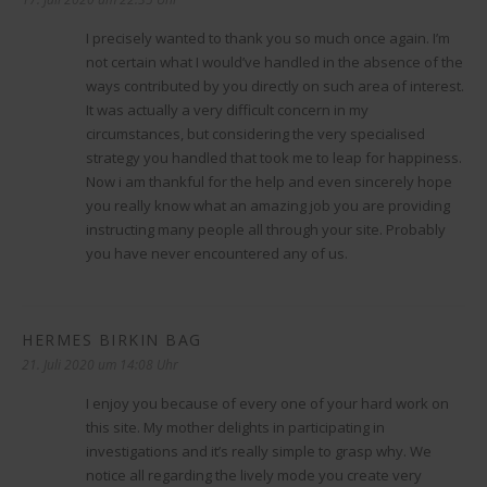
I precisely wanted to thank you so much once again. I’m
not certain what I would’ve handled in the absence of the
ways contributed by you directly on such area of interest.
It was actually a very difficult concern in my
circumstances, but considering the very specialised
strategy you handled that took me to leap for happiness.
Now i am thankful for the help and even sincerely hope
you really know what an amazing job you are providing
instructing many people all through your site. Probably
you have never encountered any of us.
HERMES BIRKIN BAG
sagt:
21. Juli 2020 um 14:08 Uhr
I enjoy you because of every one of your hard work on
this site. My mother delights in participating in
investigations and it’s really simple to grasp why. We
notice all regarding the lively mode you create very