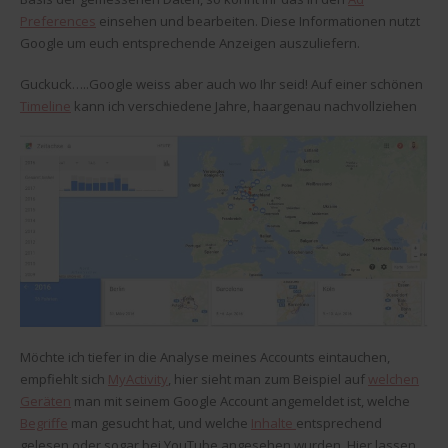
Preferences
einsehen und bearbeiten. Diese Informationen nutzt
Google um euch entsprechende Anzeigen auszuliefern.
Guckuck…..Google weiss aber auch wo Ihr seid! Auf einer schönen
Timeline
kann ich verschiedene Jahre, haargenau nachvollziehen
Möchte ich tiefer in die Analyse meines Accounts eintauchen,
empfiehlt sich
MyActivity
, hier sieht man zum Beispiel auf
welchen
Geräten
man mit seinem Google Account angemeldet ist, welche
Begriffe
man gesucht hat, und welche
Inhalte
entsprechend
gelesen oder sogar bei YouTube angesehen wurden. Hier lassen