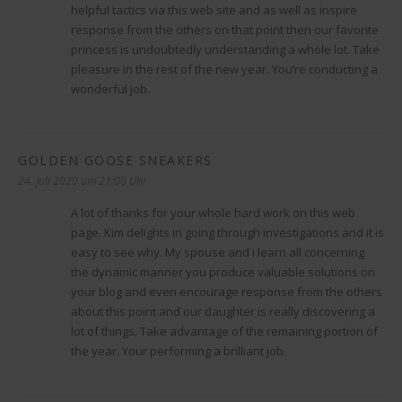
helpful tactics via this web site and as well as inspire
response from the others on that point then our favorite
princess is undoubtedly understanding a whole lot. Take
pleasure in the rest of the new year. You’re conducting a
wonderful job.
GOLDEN GOOSE SNEAKERS
sagt:
24. Juli 2020 um 21:00 Uhr
A lot of thanks for your whole hard work on this web
page. Kim delights in going through investigations and it is
easy to see why. My spouse and i learn all concerning
the dynamic manner you produce valuable solutions on
your blog and even encourage response from the others
about this point and our daughter is really discovering a
lot of things. Take advantage of the remaining portion of
the year. Your performing a brilliant job.