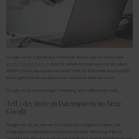
Google ist die Datenkrake? Vorletzte Woche gab es schon den
ersten Teil der Serie
, in dem Ihr sehen konntet wie und vor allem
Welche Daten Facebook von euch sieht. So bekommt anschaulich
einen guten Eindruck davon was Facebook alles tun kann.
Google ist da nicht weniger umtriebig, also willkommen zum…
Teil 2 der Serie zu Datenspuren im Netz:
Google
Fangen wir da an, wie wir bei Facebook aufgehört haben, mit
Zielgruppensegmenten und personalisierte Werbung. Fakt ist
Google liest alles mit, egal ob mein Standort, meine Profildaten und