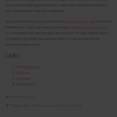
sich auch Einstellung vornehmen, sollte man nicht einverstanden
sein damit was Google alles mitmisst.
Spannend wird es jetzt noch im Bereich
Permissions
, sprich welche
Plattformen, Tools oder was auch immer,
greifen auf deine Daten
zu
. In meinem Fall zum Beispiel die YouTube TV App, mittels derer
ich meinen YouTube Account auf dem TV, mit meinem Konto
Synchronisieren kann.
Links
AdPreferences
TimeLine
MyActivity
Preferences
Posted in
data
Tagged
data
,
daten
,
google
,
privacy
,
tracking