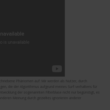
chriebene Phänomen auf: Mir werden als Nutzer, durch
en, die der Algorithmus aufgrund meines Surf-verhaltens für
Entwicklung der sogenannten Filterblase nicht nur begünstigt, es
 anderen Meinung durch gezieltes ignorieren anderer