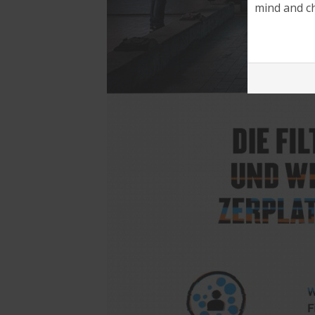
mind and ch