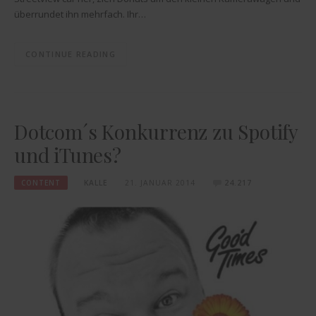
überrundet ihn mehrfach. Ihr…
CONTINUE READING
Dotcom´s Konkurrenz zu Spotify
und iTunes?
CONTENT
KALLE
21. JANUAR 2014
24.217