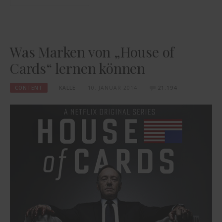
Was Marken von „House of
Cards“ lernen können
CONTENT
KALLE
10. JANUAR 2014
21.194