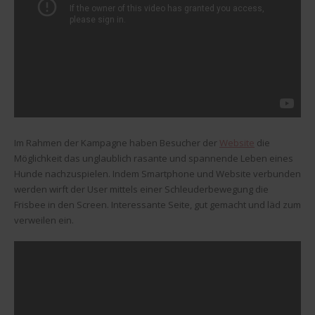
Im Rahmen der Kampagne haben Besucher der
Website
die
Möglichkeit das unglaublich rasante und spannende Leben eines
Hunde nachzuspielen. Indem Smartphone und Website verbunden
werden wirft der User mittels einer Schleuderbewegung die
Frisbee in den Screen. Interessante Seite, gut gemacht und läd zum
verweilen ein.