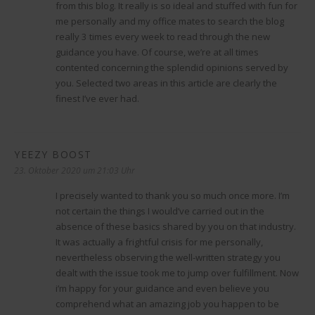
from this blog. It really is so ideal and stuffed with fun for
me personally and my office mates to search the blog
really 3 times every week to read through the new
guidance you have. Of course, we’re at all times
contented concerning the splendid opinions served by
you. Selected two areas in this article are clearly the
finest I’ve ever had.
YEEZY BOOST
sagt:
23. Oktober 2020 um 21:03 Uhr
I precisely wanted to thank you so much once more. I’m
not certain the things I would’ve carried out in the
absence of these basics shared by you on that industry.
It was actually a frightful crisis for me personally,
nevertheless observing the well-written strategy you
dealt with the issue took me to jump over fulfillment. Now
i’m happy for your guidance and even believe you
comprehend what an amazing job you happen to be