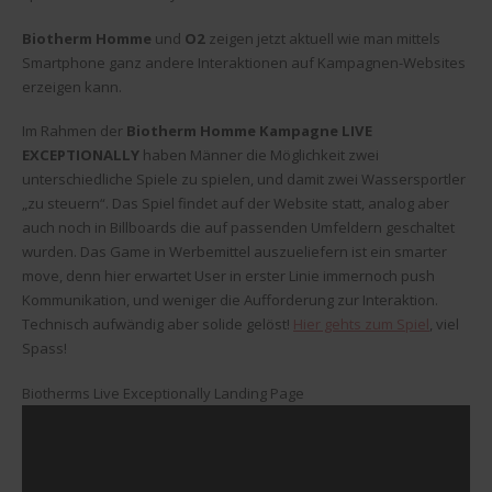
Biotherm Homme
und
O2
zeigen jetzt aktuell wie man mittels
Smartphone ganz andere Interaktionen auf Kampagnen-Websites
erzeigen kann.
Im Rahmen der
Biotherm Homme Kampagne LIVE
EXCEPTIONALLY
haben Männer die Möglichkeit zwei
unterschiedliche Spiele zu spielen, und damit zwei Wassersportler
„zu steuern“. Das Spiel findet auf der Website statt, analog aber
auch noch in Billboards die auf passenden Umfeldern geschaltet
wurden. Das Game in Werbemittel auszueliefern ist ein smarter
move, denn hier erwartet User in erster Linie immernoch push
Kommunikation, und weniger die Aufforderung zur Interaktion.
Technisch aufwändig aber solide gelöst!
Hier gehts zum Spiel
, viel
Spass!
Biotherms Live Exceptionally Landing Page