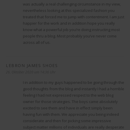
was actually a real challenging circumstance in my view,
nevertheless looking at this specialized fashion you
treated that forced me to jump with contentment. I am just
happier for the work and in addition hope you really
know what a powerful job you’re doing instructing most
people thru a blog. Most probably you’ve never come
across all of us.
LEBRON JAMES SHOES
sagt:
26. Oktober 2020 um 14:36 Uhr
I in addition to my guys happened to be going through the
good thoughts from the blog and instantly I had a horrible
feeling I had not expressed respect to the web blog
owner for those strategies. The boys came absolutely
excited to see them and have in effect simply been
having fun with them. We appreciate you being indeed
considerate and then for picking some impressive
subject matter millions of individuals are really desperate