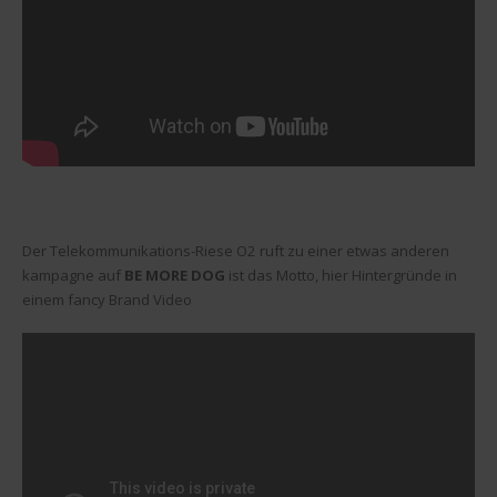
Der Telekommunikations-Riese O2 ruft zu einer etwas anderen
kampagne auf
BE MORE DOG
ist das Motto, hier Hintergründe in
einem fancy Brand Video