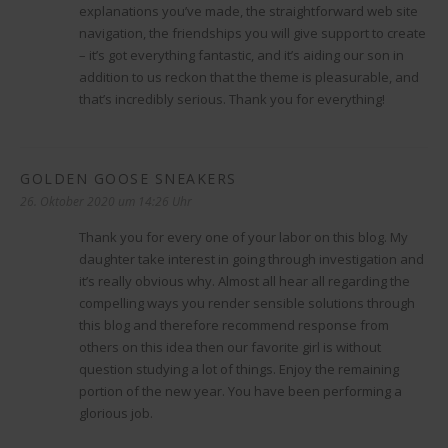
explanations you’ve made, the straightforward web site
navigation, the friendships you will give support to create
– it’s got everything fantastic, and it’s aiding our son in
addition to us reckon that the theme is pleasurable, and
that’s incredibly serious. Thank you for everything!
GOLDEN GOOSE SNEAKERS
sagt:
26. Oktober 2020 um 14:26 Uhr
Thank you for every one of your labor on this blog. My
daughter take interest in going through investigation and
it’s really obvious why. Almost all hear all regarding the
compelling ways you render sensible solutions through
this blog and therefore recommend response from
others on this idea then our favorite girl is without
question studying a lot of things. Enjoy the remaining
portion of the new year. You have been performing a
glorious job.