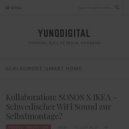
Skip
MENU
to
content
YUNODIGITAL
PERSONAL BLOG OF PASCAL HOHMANN
SCHLAGWORT: SMART HOME
Kollaboration: SONOS X IKEA –
Schwedischer WiFi Sound zur
Selbstmontage?
PRODUCT INNOVATION
KALLE
13. JUNI 2018