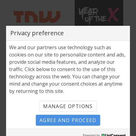
Privacy preference
We and our partners use technology such as
cookies on our site to personalize content and ads,
provide social media features, and analyze our
traffic. Click below to consent to the use of this
technology across the web. You can change your
mind and change your consent choices at anytime
by returning to this site.
MANAGE OPTIONS
AGREE AND PROCEED
PODCAST EMPFEHLUNG
Powered by