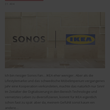
31.404
Ich bin riesiger Sonos Fan… IKEA eher weniger.. Aber als die
Lifestylemarke und das schwedische Möbelimperium vergangenes
Jahr eine Kooperation verkündeten, machte das natürlich nur Sinn!
Im Zeitalter der Digitalisierung in den Bereich Technologie und
vernetztes Leben zu diversifizieren, kommt für IKEA eigentlich
schon fast zu spät aber da, meinem Gefühlt sonst kaum ein
andere…